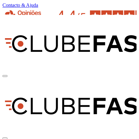
Contacto & Ajuda
pt