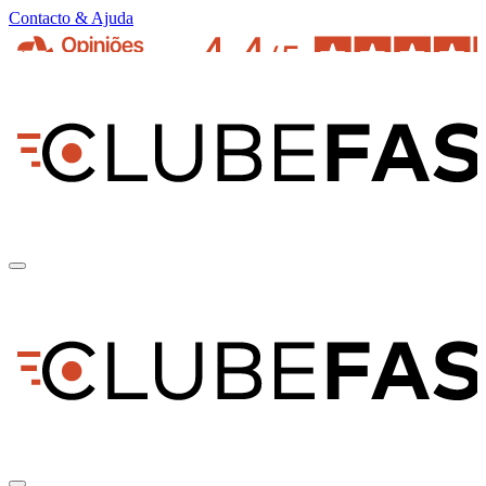
Contacto & Ajuda
pt