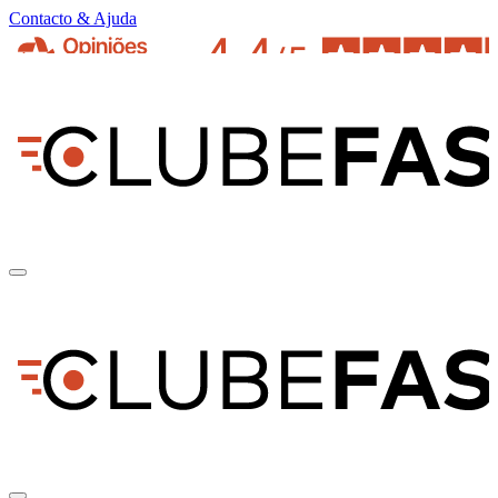
Contacto & Ajuda
pt