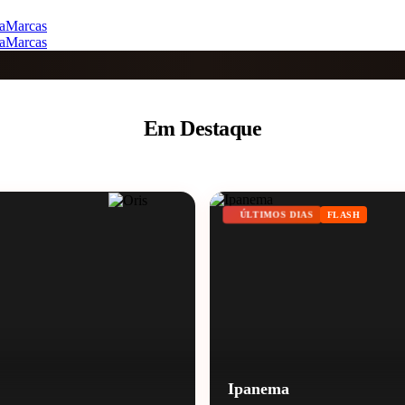
a
Marcas
a
Marcas
Em Destaque
ÚLTIMOS DIAS
FLASH
Ipanema