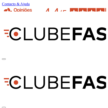
Contacto & Ajuda
pt