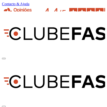
Contacto & Ajuda
pt