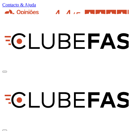
Contacto & Ajuda
pt