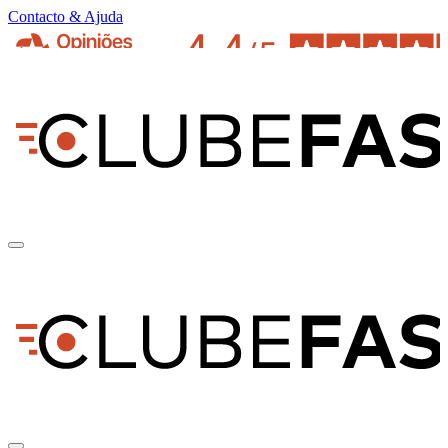
Contacto & Ajuda
pt