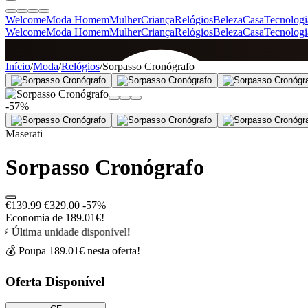
Welcome
Moda Homem
Mulher
Criança
Relógios
Beleza
Casa
Tecnologi
Welcome
Moda Homem
Mulher
Criança
Relógios
Beleza
Casa
Tecnologi
SINCE 2005
Início
/
Moda
/
Relógios
/
Sorpasso Cronógrafo
-57%
+
de 36.000 reviews
Maserati
Sorpasso Cronógrafo
€139.99
€329.00
-57%
Economia de 189.01€!
⚡ Última unidade disponível!
💰 Poupa 189.01€ nesta oferta!
Oferta Disponível