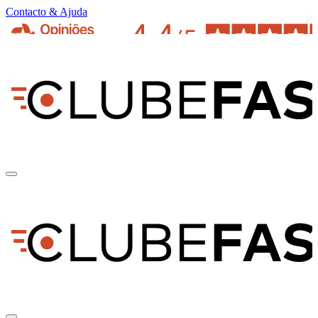
Contacto & Ajuda
pt