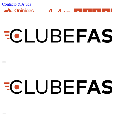
Contacto & Ajuda
pt