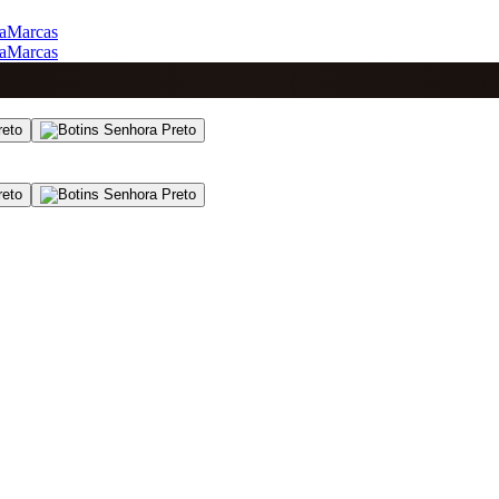
a
Marcas
a
Marcas