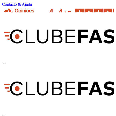
Contacto & Ajuda
pt