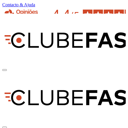
Contacto & Ajuda
pt