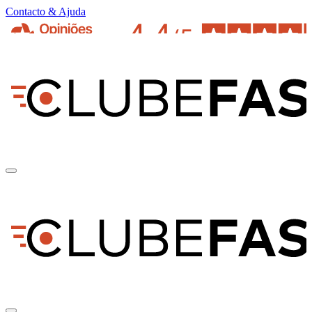
Contacto & Ajuda
pt