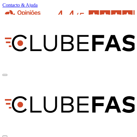
Contacto & Ajuda
pt