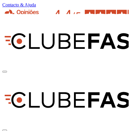
Contacto & Ajuda
pt