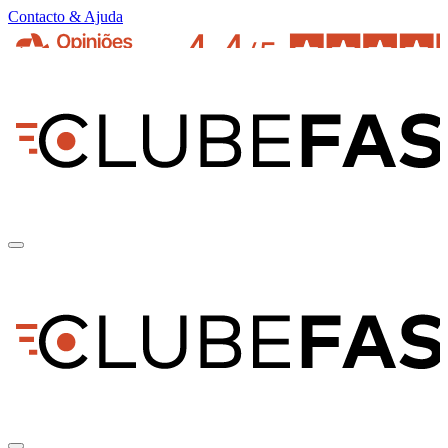
Contacto & Ajuda
pt