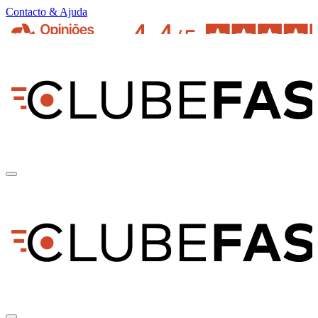
Contacto & Ajuda
pt