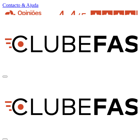
Contacto & Ajuda
pt