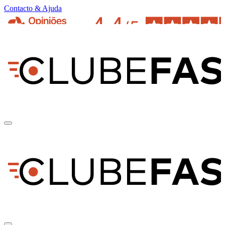
Contacto & Ajuda
pt