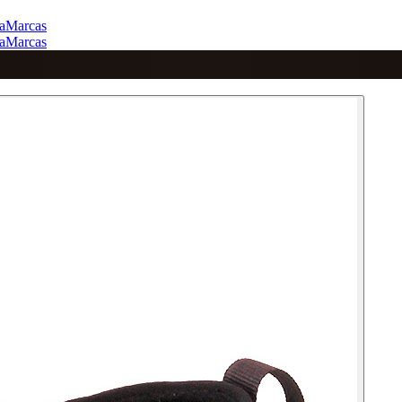
a
Marcas
a
Marcas