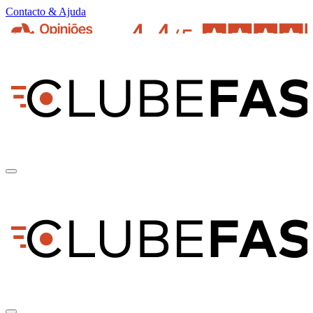
Contacto & Ajuda
pt