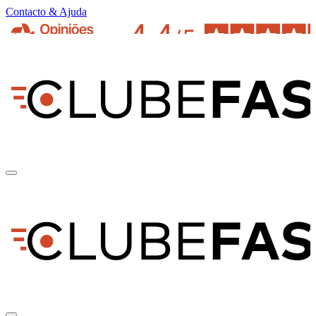
Contacto & Ajuda
pt