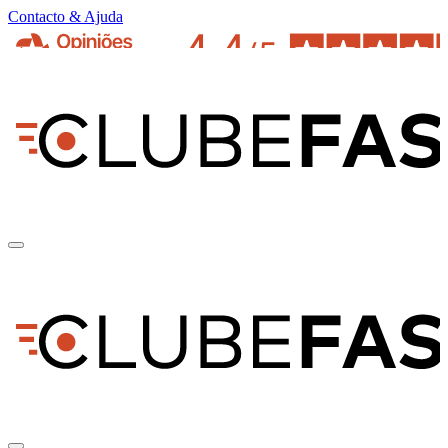
Contacto & Ajuda
pt