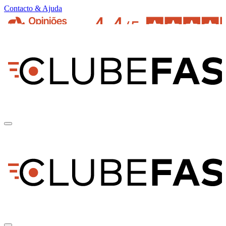
Contacto & Ajuda
pt