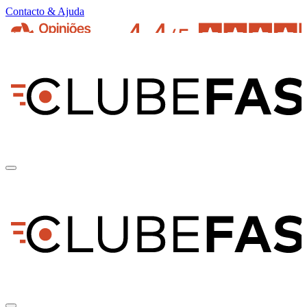
Contacto & Ajuda
pt