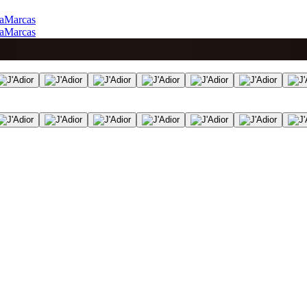
a
Marcas
a
Marcas