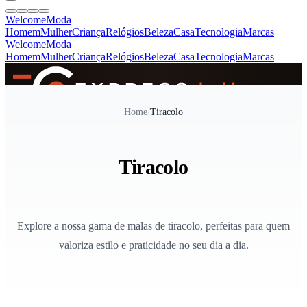
Welcome
Moda
Homem
Mulher
Criança
Relógios
Beleza
Casa
Tecnologia
Marcas
Welcome
Moda
Homem
Mulher
Criança
Relógios
Beleza
Casa
Tecnologia
Marcas
SINCE 2005
Home
/
Tiracolo
+
de 36.000 reviews
Tiracolo
Explore a nossa gama de malas de tiracolo, perfeitas para quem
valoriza estilo e praticidade no seu dia a dia.