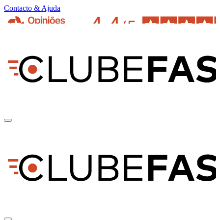
Contacto & Ajuda
pt