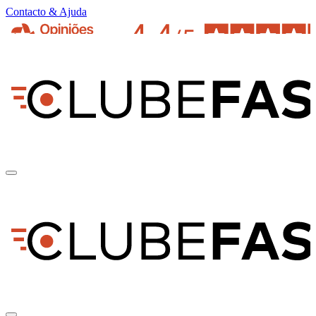
Contacto & Ajuda
pt