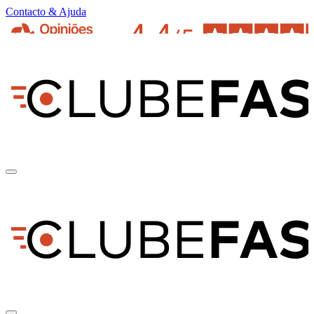
Contacto & Ajuda
pt