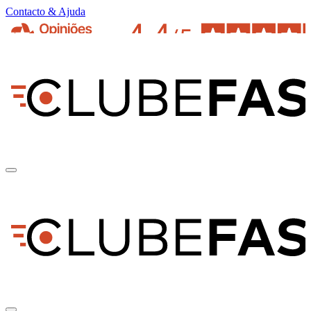
Contacto & Ajuda
pt