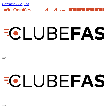
Contacto & Ajuda
pt