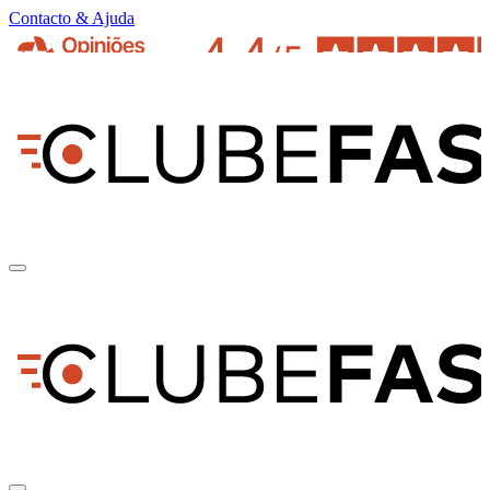
Contacto & Ajuda
pt