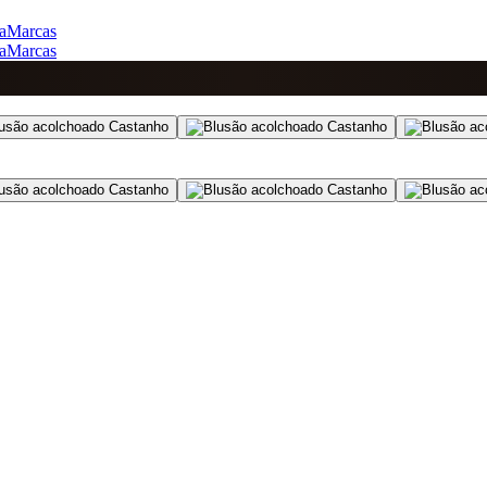
a
Marcas
a
Marcas