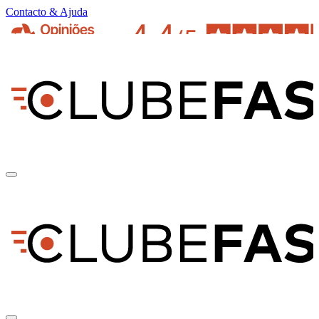
Contacto & Ajuda
pt