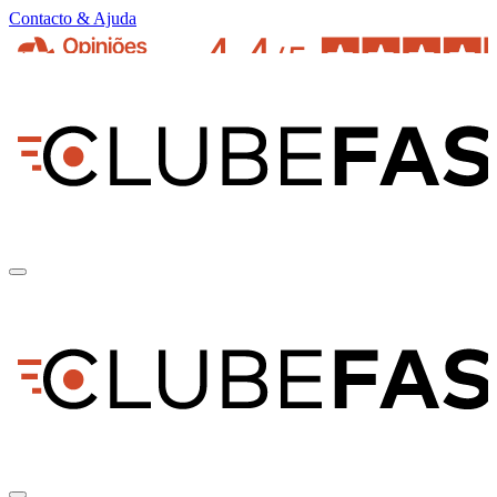
Contacto & Ajuda
pt