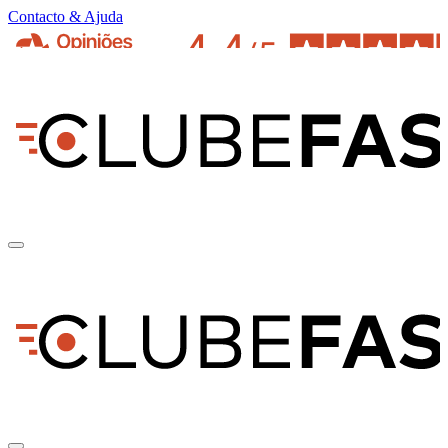
Contacto & Ajuda
pt