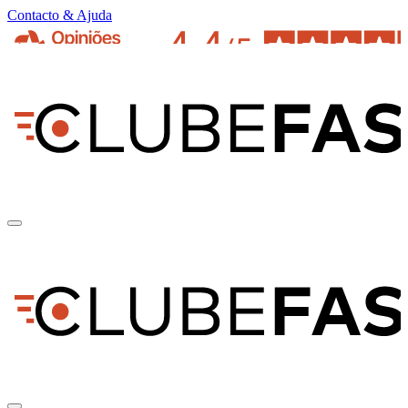
Contacto & Ajuda
pt