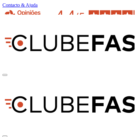
Contacto & Ajuda
pt