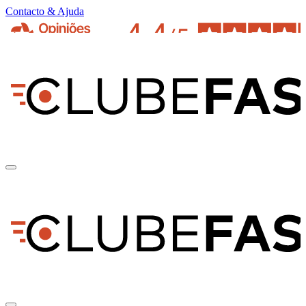
Contacto & Ajuda
pt