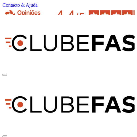
Contacto & Ajuda
pt