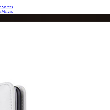
a
Marcas
a
Marcas