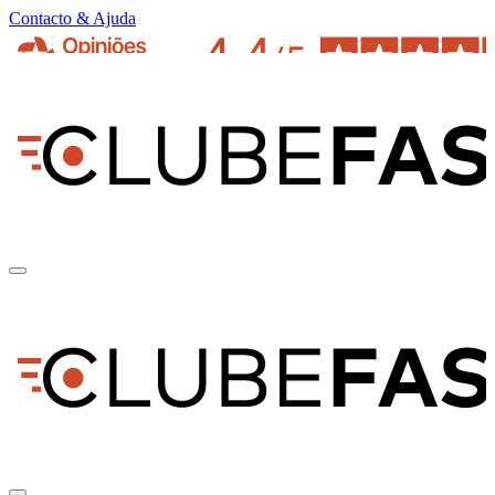
Contacto & Ajuda
pt