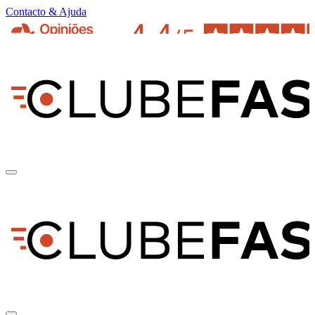
Contacto & Ajuda
pt