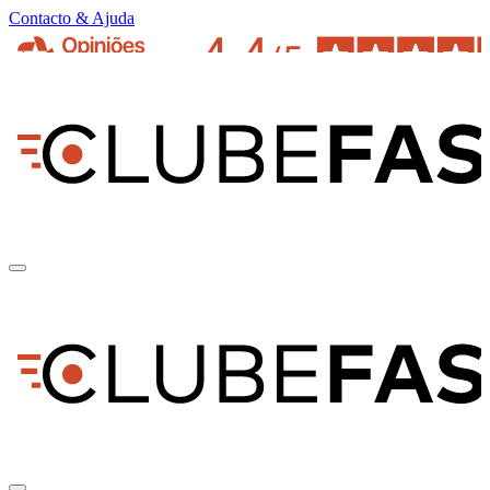
Contacto & Ajuda
pt