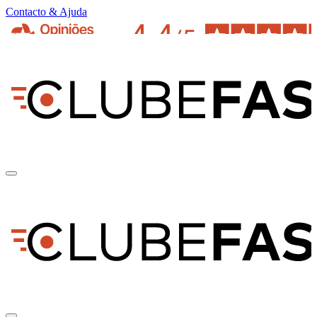
Contacto & Ajuda
pt