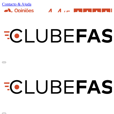
Contacto & Ajuda
pt