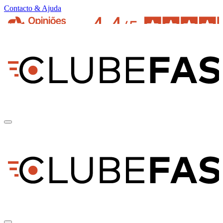
Contacto & Ajuda
pt