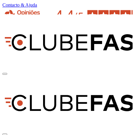
Contacto & Ajuda
pt